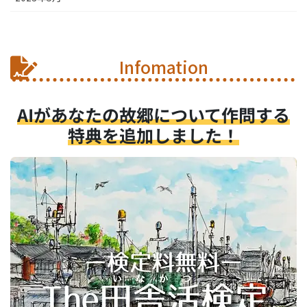
Infomation
AIがあなたの故郷について作問する
特典を追加しました！