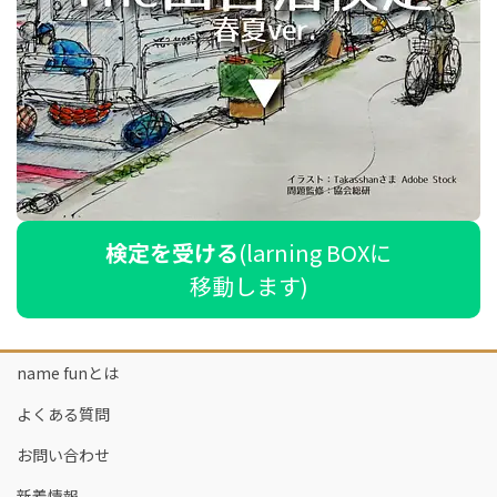
検定を受ける
(larning BOXに
移動します)
name funとは
よくある質問
お問い合わせ
新着情報