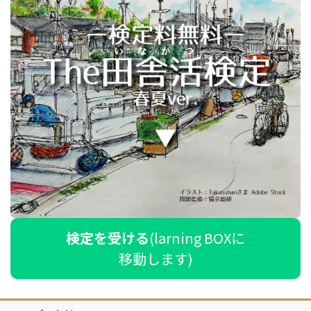
検定を受ける
(larning BOXに
移動します)